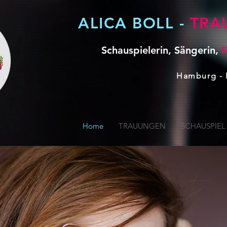
ALICA BOLL -
TRA
Schauspielerin, Sängerin,
Hamburg -
Home
TRAUUNGEN
SCHAUSPIEL