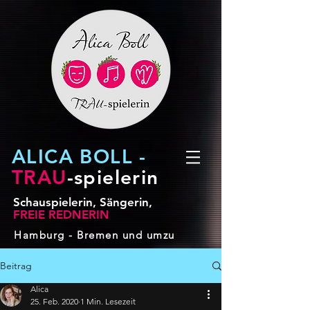
ALICA BOLL -
TRAU
-spielerin
Schauspielerin, Sängerin,
FREIE REDNERIN
Hamburg - Bremen und umzu
Beitrag
Alica
25. Feb. 2020
1 Min. Lesezeit