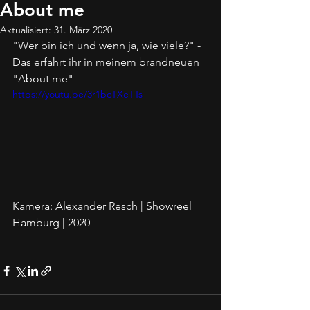
About me
Aktualisiert:
31. März 2020
"Wer bin ich und wenn ja, wie viele?" - 
Das erfahrt ihr in meinem brandneuen 
"About me" 
https://youtu.be/3r1bcTXeTTs
Kamera: Alexander Resch | Showreel 
Hamburg | 2020