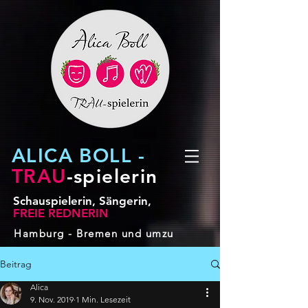
ALICA BOLL -
TRAU
-spielerin
Schauspielerin, Sängerin,
FREIE REDNERIN
Hamburg - Bremen und umzu
Beitrag
Alica
9. Nov. 2019
1 Min. Lesezeit