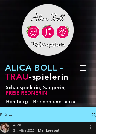
ALICA BOLL -
TRAU
-spielerin
Schauspielerin, Sängerin,
FREIE REDNERIN
Hamburg - Bremen und umzu
Beitrag
Alica
31. März 2020
1 Min. Lesezeit