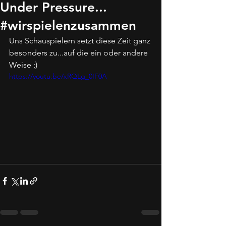
Under Pressure...
#wirspielenzusammen
Uns Schauspielern setzt diese Zeit ganz 
besonders zu...auf die ein oder andere 
Weise ;)
https://youtu.be/xRQLg_0IF0A